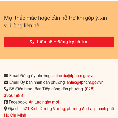
Mọi thắc mắc hoặc cần hỗ trợ khi góp ý, xin
vui lòng liên hệ
Liên hệ – Đăng ký hỗ trợ
Email Đảng ủy phường:
anlac.du@tphcm.gov.vn
Email Ủy ban nhân dân phường:
anlac@tphcm.gov.vn
Số điện thoại Ban Tiếp công dân phường:
(028)
39561888
Facebook:
An Lạc ngày mới
Địa chỉ:
521 Kinh Dương Vương, phường An Lạc, thành phố
Hồ Chí Minh