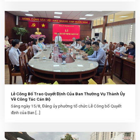
Lễ Công Bố Trao Quyết Định Của Ban Thường Vụ Thành Ủy
Về Công Tác Cán Bộ
Sáng ngày 15/8, Đảng ủy phường tổ chức Lễ Công bố Quyết
định của Ban [...]