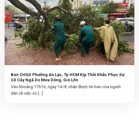
Ban CHQS Phường An Lạc, Tp HCM Kịp Thời Khắc Phục Sự
Cố Cây Ngã Do Mưa Dông, Gió Lớn
Vào khoảng 17h16, ngày 14/8, nhận được tin báo của người
dân về việc có [...]