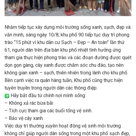
Nhằm tiếp tục xây dựng môi trường sống xanh, sạch, đẹp và
văn minh, sáng ngày 10/8, khu phố 90 tiếp tục duy trì phong
trào “15 phút vì khu dân cư Sạch – Đẹp – An toàn” lần thứ
61, người dân trên địa bàn khu phố nhiệt tình hưởng ứng
tham gia thực hiện phong trào và các đoạn đường được quét
dọn gọn gàng, cây xanh được chăm sóc chu đáo, tạo nên
không gian xanh – sạch, thiên nhiên trong lành cho khu phố.
Bên cạnh việc ra quân hàng tuần, Khu phố cũng thực hiện
tuyên truyền trong người dân các thông điệp:
Hãy bắt đầu từ chính nơi mình sống:
– Không xả rác bừa bãi
– Tích cực tham gia các buổi tổng vệ sinh.
– Bảo vệ cây xanh.
Việc duy trì thường xuyên hoạt động vệ sinh môi trường
không chỉ giúp người dân sống trong một khu phố sạch đẹp,