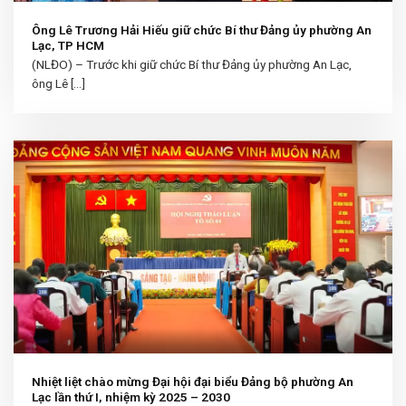
Ông Lê Trương Hải Hiếu giữ chức Bí thư Đảng ủy phường An
Lạc, TP HCM
(NLĐO) – Trước khi giữ chức Bí thư Đảng ủy phường An Lạc,
ông Lê [...]
Nhiệt liệt chào mừng Đại hội đại biểu Đảng bộ phường An
Lạc lần thứ I, nhiệm kỳ 2025 – 2030