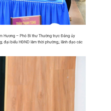
m Hương – Phó Bí thư Thường trực Đảng ủy
 đại biểu HĐND lâm thời phường;; lãnh đạo các