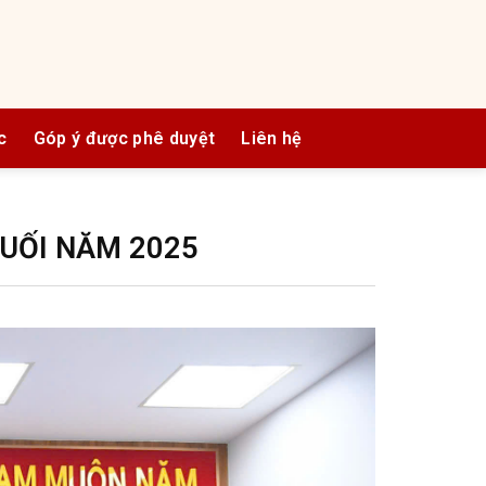
c
Góp ý được phê duyệt
Liên hệ
CUỐI NĂM 2025