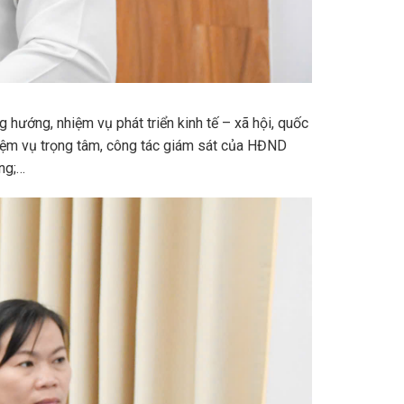
ớng, nhiệm vụ phát triển kinh tế – xã hội, quốc
iệm vụ trọng tâm, công tác giám sát của HĐND
ng;…