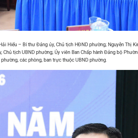
 Hiếu – Bí thư Đảng ủy, Chủ tịch HĐND phường; Nguyễn Thị Ki
, Chủ tịch UBND phường; Ủy viên Ban Chấp hành Đảng bộ Phường;
y phường, các phòng, ban trực thuộc UBND phường.