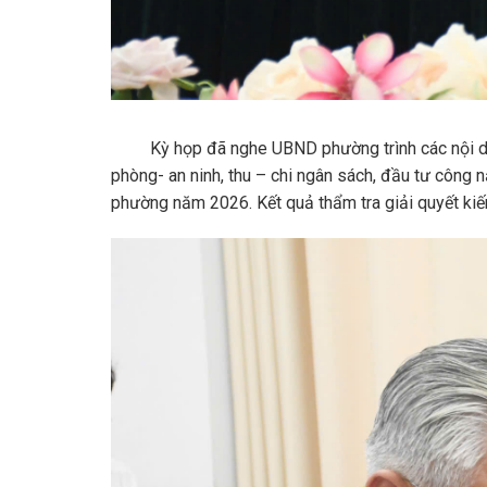
Kỳ họp đã nghe UBND phường trình các nội dung v
phòng- an ninh, thu – chi ngân sách, đầu tư côn
phường năm 2026. Kết quả thẩm tra giải quyết kiế