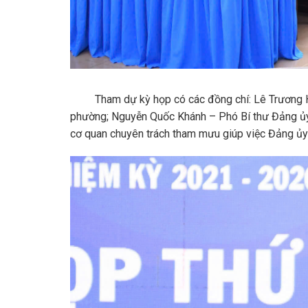
Tham dự kỳ họp có các đồng chí: Lê Trương Hải
phường; Nguyễn Quốc Khánh – Phó Bí thư Đảng ủy
cơ quan chuyên trách tham mưu giúp việc Đảng ủ