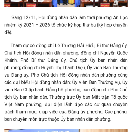
Sáng 12/11, Hội đồng nhân dân lâm thời phường An Lạc
nhiệm kỳ 2021 – 2026 tổ chức kỳ họp thứ ba (kỳ họp chuyên
đề).
Tham dự có đồng chí Lê Trương Hải Hiếu, Bí thư Đảng ủy,
Chủ tịch Hội đồng nhân dân phường; đồng chí Nguyễn Quốc
Khánh, Phó Bí thư Đảng ủy, Chủ tịch Ủy ban nhân dân
phường; đồng chí Huỳnh Thị Thanh Diệu, Ủy viên Ban Thường
vụ Đảng ủy, Phó Chủ tịch Hội đồng nhân dân phường cùng
các đại biểu Hội đồng nhân dân; Ủy viên Ban Thường vụ, Ủy
viên Ban Chấp hành Đảng bộ phường; các đồng chí Phó Chủ
tịch Ủy ban nhân dân, Thường trực Ủy ban Mặt trận Tổ quốc
Việt Nam phường, đại diện lãnh đạo các cơ quan chuyên
trách tham mưu, giúp việc của Đảng ủy phường; Các phòng,
ban chuyên môn trực thuộc Ủy ban nhân dân phường.