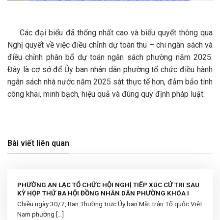
Các đại biểu đã thống nhất cao và biểu quyết thông qua
Nghị quyết về việc điều chỉnh dự toán thu – chi ngân sách và
điều chỉnh phân bổ dự toán ngân sách phường năm 2025.
Đây là cơ sở để Ủy ban nhân dân phường tổ chức điều hành
ngân sách nhà nước năm 2025 sát thực tế hơn, đảm bảo tính
công khai, minh bạch, hiệu quả và đúng quy định pháp luật.
Bài viết liên quan
PHƯỜNG AN LẠC TỔ CHỨC HỘI NGHỊ TIẾP XÚC CỬ TRI SAU
KỲ HỌP THỨ BA HỘI ĐỒNG NHÂN DÂN PHƯỜNG KHÓA I
Chiều ngày 30/7, Ban Thường trực Ủy ban Mặt trận Tổ quốc Việt
Nam phường [...]