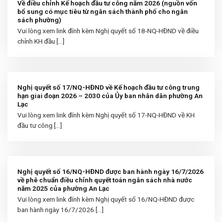
Về điều chỉnh Kế hoạch đầu tư công năm 2026 (nguồn vốn
bổ sung có mục tiêu từ ngân sách thành phố cho ngân
sách phường)
Vui lòng xem link đính kèm Nghị quyết số 18-NQ-HĐND về điều
chỉnh KH đầu [...]
Nghị quyết số 17/NQ-HĐND về Kế hoạch đầu tư công trung
hạn giai đoạn 2026 – 2030 của Ủy ban nhân dân phường An
Lạc
Vui lòng xem link đính kèm Nghị quyết số 17-NQ-HĐND về KH
đầu tư công [...]
Nghị quyết số 16/NQ-HĐND được ban hành ngày 16/7/2026
về phê chuẩn điều chỉnh quyết toán ngân sách nhà nước
năm 2025 của phường An Lạc
Vui lòng xem link đính kèm Nghị quyết số 16/NQ-HĐND được
ban hành ngày 16/7/2026 [...]