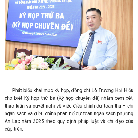
Phát biểu khai mạc kỳ họp, đồng chí Lê Trương Hải Hiếu
cho biết Kỳ họp thứ ba (Kỳ họp chuyên đề) nhằm xem xét,
thảo luận và quyết nghị về việc điều chỉnh dự toán thu – chi
ngân sách và điều chỉnh phân bổ dự toán ngân sách phường
An Lạc năm 2025 theo quy định pháp luật và chỉ đạo của
cấp trên.