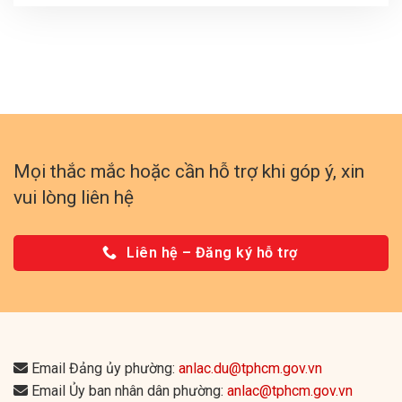
Mọi thắc mắc hoặc cần hỗ trợ khi góp ý, xin
vui lòng liên hệ
Liên hệ – Đăng ký hỗ trợ
Email Đảng ủy phường:
anlac.du@tphcm.gov.vn
Email Ủy ban nhân dân phường:
anlac@tphcm.gov.vn