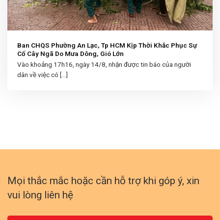
Ban CHQS Phường An Lạc, Tp HCM Kịp Thời Khắc Phục Sự
Cố Cây Ngã Do Mưa Dông, Gió Lớn
Vào khoảng 17h16, ngày 14/8, nhận được tin báo của người
dân về việc có [...]
Mọi thắc mắc hoặc cần hỗ trợ khi góp ý, xin
vui lòng liên hệ