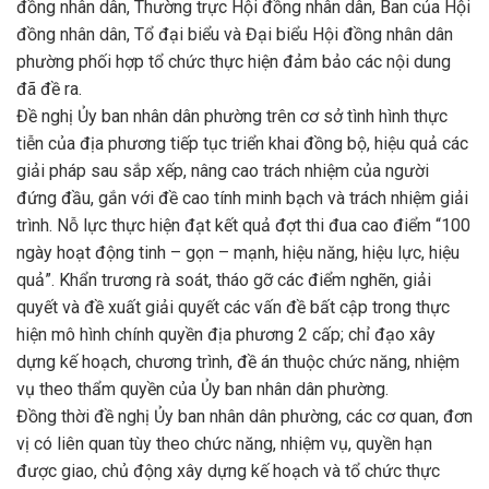
đồng nhân dân, Thường trực Hội đồng nhân dân, Ban của Hội
đồng nhân dân, Tổ đại biểu và Đại biểu Hội đồng nhân dân
phường phối hợp tổ chức thực hiện đảm bảo các nội dung
đã đề ra.
Đề nghị Ủy ban nhân dân phường trên cơ sở tình hình thực
tiễn của địa phương tiếp tục triển khai đồng bộ, hiệu quả các
giải pháp sau sắp xếp, nâng cao trách nhiệm của người
đứng đầu, gắn với đề cao tính minh bạch và trách nhiệm giải
trình. Nỗ lực thực hiện đạt kết quả đợt thi đua cao điểm “100
ngày hoạt động tinh – gọn – mạnh, hiệu năng, hiệu lực, hiệu
quả”. Khẩn trương rà soát, tháo gỡ các điểm nghẽn, giải
quyết và đề xuất giải quyết các vấn đề bất cập trong thực
hiện mô hình chính quyền địa phương 2 cấp; chỉ đạo xây
dựng kế hoạch, chương trình, đề án thuộc chức năng, nhiệm
vụ theo thẩm quyền của Ủy ban nhân dân phường.
Đồng thời đề nghị Ủy ban nhân dân phường, các cơ quan, đơn
vị có liên quan tùy theo chức năng, nhiệm vụ, quyền hạn
được giao, chủ động xây dựng kế hoạch và tổ chức thực