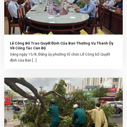
Lễ Công Bố Trao Quyết Định Của Ban Thường Vụ Thành Ủy
Về Công Tác Cán Bộ
Sáng ngày 15/8, Đảng ủy phường tổ chức Lễ Công bố Quyết
định của Ban [...]