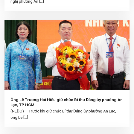
nghị phường An [...]
Ông Lê Trương Hải Hiếu giữ chức Bí thư Đảng ủy phường An
Lạc, TP HCM
(NLĐO) – Trước khi giữ chức Bí thư Đảng ủy phường An Lạc,
ông Lê [...]