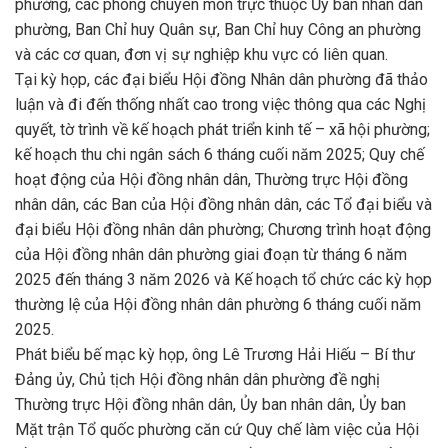
phường, các phòng chuyên môn trực thuộc Ủy ban nhân dân
phường, Ban Chỉ huy Quân sự, Ban Chỉ huy Công an phường
và các cơ quan, đơn vị sự nghiệp khu vực có liên quan.
Tại kỳ họp, các đại biểu Hội đồng Nhân dân phường đã thảo
luận và đi đến thống nhất cao trong việc thông qua các Nghị
quyết, tờ trình về kế hoạch phát triển kinh tế – xã hội phường;
kế hoạch thu chi ngân sách 6 tháng cuối năm 2025; Quy chế
hoạt động của Hội đồng nhân dân, Thường trực Hội đồng
nhân dân, các Ban của Hội đồng nhân dân, các Tổ đại biểu và
đại biểu Hội đồng nhân dân phường; Chương trình hoạt động
của Hội đồng nhân dân phường giai đoạn từ tháng 6 năm
2025 đến tháng 3 năm 2026 và Kế hoạch tổ chức các kỳ họp
thường lệ của Hội đồng nhân dân phường 6 tháng cuối năm
2025.
Phát biểu bế mạc kỳ họp, ông Lê Trương Hải Hiếu – Bí thư
Đảng ủy, Chủ tịch Hội đồng nhân dân phường đề nghị
Thường trực Hội đồng nhân dân, Ủy ban nhân dân, Ủy ban
Mặt trận Tổ quốc phường căn cứ Quy chế làm việc của Hội