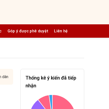
c
Góp ý được phê duyệt
Liên hệ
n dân
Thống kê ý kiến đã tiếp
nhận