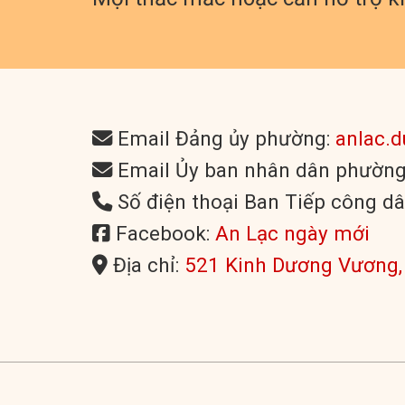
Email Đảng ủy phường:
anlac.
Email Ủy ban nhân dân phườn
Số điện thoại Ban Tiếp công d
Facebook:
An Lạc ngày mới
Địa chỉ:
521 Kinh Dương Vương,