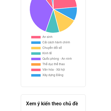
Xem ý kiến theo chủ đề