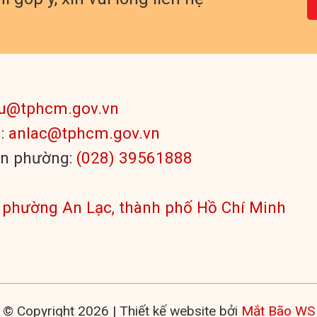
du@tphcm.gov.vn
g:
anlac@tphcm.gov.vn
ân phường:
(028) 39561888
 phường An Lạc, thành phố Hồ Chí Minh
© Copyright 2026 | Thiết kế website bởi
Mắt Bão WS