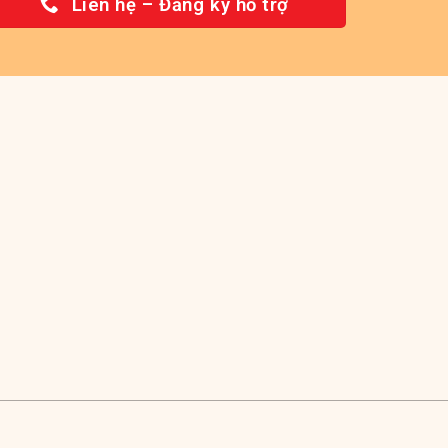
Liên hệ – Đăng ký hỗ trợ